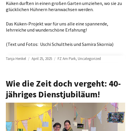
Küken durften in einen großen Garten umziehen, wo sie zu
glücklichen Hühnern heranwachsen werden.
Das Küken-Projekt war für uns alle eine spannende,
lehrreiche und wunderschöne Erfahrung!
(Text und Fotos: Uschi Schultheis und Samira Skornia)
Author
Posted
Categories
Tanja Henkel
April 25, 2025
FZ Am Park
,
Uncategorized
on
Wie die Zeit doch vergeht: 40-
jähriges Dienstjubiläum!