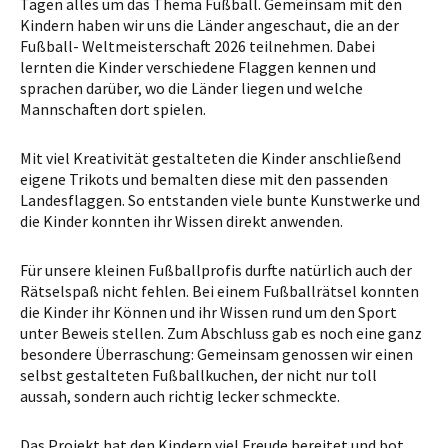
Tagen alles um das Thema Fußball. Gemeinsam mit den
Kindern haben wir uns die Länder angeschaut, die an der
Fußball- Weltmeisterschaft 2026 teilnehmen. Dabei
lernten die Kinder verschiedene Flaggen kennen und
sprachen darüber, wo die Länder liegen und welche
Mannschaften dort spielen.
Mit viel Kreativität gestalteten die Kinder anschließend
eigene Trikots und bemalten diese mit den passenden
Landesflaggen. So entstanden viele bunte Kunstwerke und
die Kinder konnten ihr Wissen direkt anwenden.
Für unsere kleinen Fußballprofis durfte natürlich auch der
Rätselspaß nicht fehlen. Bei einem Fußballrätsel konnten
die Kinder ihr Können und ihr Wissen rund um den Sport
unter Beweis stellen. Zum Abschluss gab es noch eine ganz
besondere Überraschung: Gemeinsam genossen wir einen
selbst gestalteten Fußballkuchen, der nicht nur toll
aussah, sondern auch richtig lecker schmeckte.
Das Projekt hat den Kindern viel Freude bereitet und bot