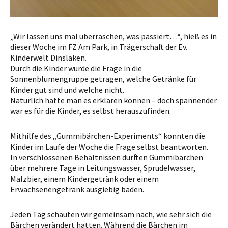
„Wir lassen uns mal überraschen, was passiert…“, hieß es in
dieser Woche im FZ Am Park, in Trägerschaft der Ev.
Kinderwelt Dinslaken.
Durch die Kinder wurde die Frage in die
Sonnenblumengruppe getragen, welche Getränke für
Kinder gut sind und welche nicht.
Natürlich hätte man es erklären können – doch spannender
war es für die Kinder, es selbst herauszufinden.
Mithilfe des „Gummibärchen-Experiments“ konnten die
Kinder im Laufe der Woche die Frage selbst beantworten.
In verschlossenen Behältnissen durften Gummibärchen
über mehrere Tage in Leitungswasser, Sprudelwasser,
Malzbier, einem Kindergetränk oder einem
Erwachsenengetränk ausgiebig baden.
Jeden Tag schauten wir gemeinsam nach, wie sehr sich die
Bärchen verändert hatten. Während die Bärchen im