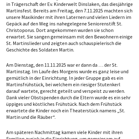
in Trägerschaft der Ev. Kinderwelt Dinslaken, das diesjährige
Martinsfest. Bereits am Freitag, den 7.11.2025 machten sich
unsere Maxikinder mit ihren Laternen und vielen Liedern im
Gepäck auf den Weg ins nahegelegene Seniorenstift St.
Christoporus. Dort angekommen wurden sie schon
erwartet. Sie sangen gemeinsam mit den Bewohnern einige
St. Martinslieder und zeigten auch schauspielerisch die
Geschichte des Soldaten Martin.
Am Dienstag, den 11.11.2025 war er dann da … der St.
Martinstag. Im Laufe des Morgens wurde es ganz leise und
gemütlich in der Einrichtung. In jeder Gruppe gab es ein
Martinsfrühstück, bei welchem ein riesiger Stutenkerl
darauf wartete, gerecht geteilt und verspeist zu werden.
Dank vieler Obstspenden durch die Eltern wurde es ein sehr
üppiges und köstliches Frühstück. Nach dem Frühstück
erwartete die Kinder noch ein Theaterstück namens „St.
Martin und die Räuber“.
Am späteren Nachmittag kamen viele Kinder mit ihren
Familien zurück in die Einrichtung, um gemeinsam auf