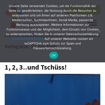
Unsere Seite verwendet Cookies, um die Funktionalität der
SEARCH
Search
Seite zu gewährleisten, die Nutzung durch die Besucher zu
for:
analysieren und um Ihnen auf anderen Plattformen z.B.
Medienseiten, Suchmaschinen, Social Media, passende
Werbung auszuspielen. Weitere Informationen zur
Funktionsweise und der Möglichkeit, dem Einsatz von Cookies
zu widersprechen, finden Sie in unserer Datenschutzerklärung.
Datenschutzhinweise
Auf unserer Webseite nutzen wir
reCAPTCHA zum Schutz vor Spam und
Kategorie:
FZ Am Park
Passwortentschlüsselung.
OK
1, 2, 3..und Tschüss!