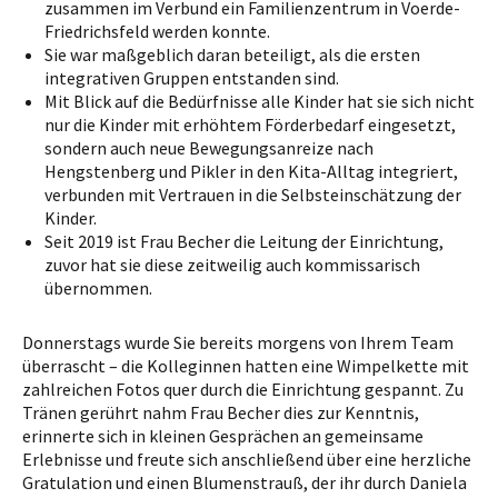
zusammen im Verbund ein Familienzentrum in Voerde-
Friedrichsfeld werden konnte.
Sie war maßgeblich daran beteiligt, als die ersten
integrativen Gruppen entstanden sind.
Mit Blick auf die Bedürfnisse alle Kinder hat sie sich nicht
nur die Kinder mit erhöhtem Förderbedarf eingesetzt,
sondern auch neue Bewegungsanreize nach
Hengstenberg und Pikler in den Kita-Alltag integriert,
verbunden mit Vertrauen in die Selbsteinschätzung der
Kinder.
Seit 2019 ist Frau Becher die Leitung der Einrichtung,
zuvor hat sie diese zeitweilig auch kommissarisch
übernommen.
Donnerstags wurde Sie bereits morgens von Ihrem Team
überrascht – die Kolleginnen hatten eine Wimpelkette mit
zahlreichen Fotos quer durch die Einrichtung gespannt. Zu
Tränen gerührt nahm Frau Becher dies zur Kenntnis,
erinnerte sich in kleinen Gesprächen an gemeinsame
Erlebnisse und freute sich anschließend über eine herzliche
Gratulation und einen Blumenstrauß, der ihr durch Daniela