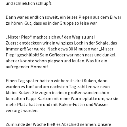
und schließlich schlüpft.
Dann war es endlich soweit, ein leises Piepen aus dem Ei war
zu hören. Gut, dass es in der Gruppe so leise war.
„Mister Piep“ machte sich auf den Weg zu uns!
Zuerst entdeckten wir ein winziges Loch in der Schale, das
immer größer wurde. Nach etwa 30 Minuten war „Mister
Piep“ geschlüpft! Sein Gefieder war noch nass und dunkel,
aber er konnte schon piepsen und laufen. Was für ein
aufregender Moment!
Einen Tag später hatten wir bereits drei Küken, dann
wurden es fünf und am nächsten Tag zählten wir neun
kleine Küken. Sie zogen in einen großen wunderschön
bemalten Papp-Karton mit einer Wärmeplatte um, wo sie
mehr Platz hatten und mit Küken-Futter und Wasser
versorgt wurden.
Zum Ende der Woche hieß es Abschied nehmen. Unsere