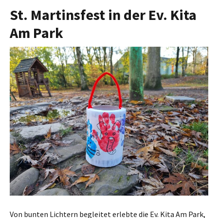
St. Martinsfest in der Ev. Kita
Am Park
Von bunten Lichtern begleitet erlebte die Ev. Kita Am Park,