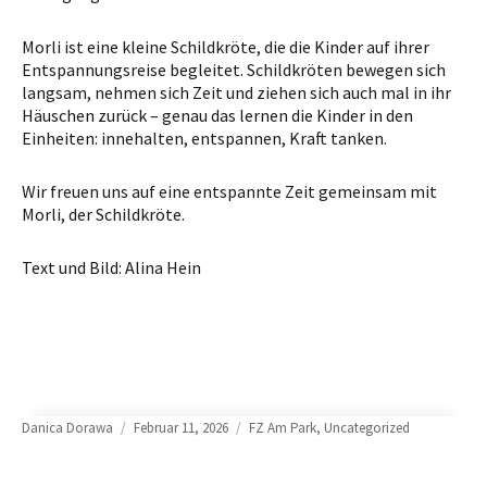
Morli ist eine kleine Schildkröte, die die Kinder auf ihrer
Entspannungsreise begleitet. Schildkröten bewegen sich
langsam, nehmen sich Zeit und ziehen sich auch mal in ihr
Häuschen zurück – genau das lernen die Kinder in den
Einheiten: innehalten, entspannen, Kraft tanken.
Wir freuen uns auf eine entspannte Zeit gemeinsam mit
Morli, der Schildkröte.
Text und Bild: Alina Hein
Author
Posted
Categories
Danica Dorawa
Februar 11, 2026
FZ Am Park
,
Uncategorized
on