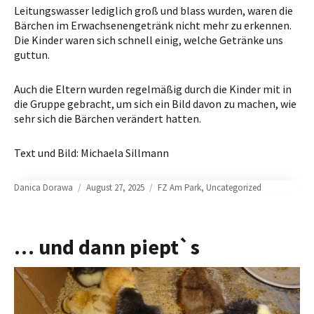
Leitungswasser lediglich groß und blass wurden, waren die
Bärchen im Erwachsenengetränk nicht mehr zu erkennen.
Die Kinder waren sich schnell einig, welche Getränke uns
guttun.
Auch die Eltern wurden regelmäßig durch die Kinder mit in
die Gruppe gebracht, um sich ein Bild davon zu machen, wie
sehr sich die Bärchen verändert hatten.
Text und Bild: Michaela Sillmann
Author
Posted
Categories
Danica Dorawa
August 27, 2025
FZ Am Park
,
Uncategorized
on
… und dann piept`s