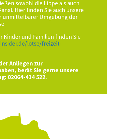
fließen sowohl die Lippe als auch
anal. Hier finden Sie auch unsere
 in unmittelbarer Umgebung der
ße.
r Kinder und Familien finden Sie
tinsider.de/lotse/freizeit-
der Anliegen zur
aben, berät Sie gerne unsere
ng: 02064-414 522.