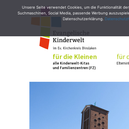
Unsere Seite verwendet Cookies, um die Funktionalität der
Suchmaschinen, Social Media, passende Werbung auszuspielen
Datenschutzerklärung.
Datenschutz
für die Kleinen
für 
alle Kinderwelt-Kitas
Elternin
und Familienzentren (FZ)