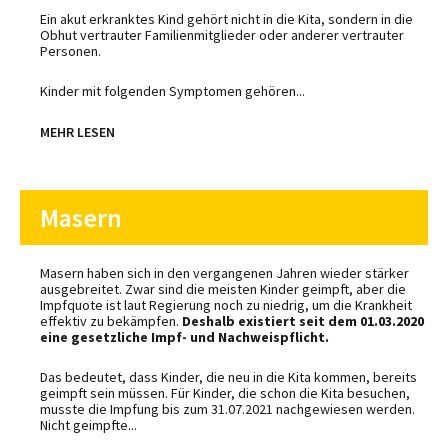
Ein akut erkranktes Kind gehört nicht in die Kita, sondern in die
Obhut vertrauter Familienmitglieder oder anderer vertrauter
Personen.
Kinder mit folgenden Symptomen gehören...
MEHR LESEN
Masern
Masern haben sich in den vergangenen Jahren wieder stärker
ausgebreitet. Zwar sind die meisten Kinder geimpft, aber die
Impfquote ist laut Regierung noch zu niedrig, um die Krankheit
effektiv zu bekämpfen.
Deshalb existiert seit dem 01.03.2020
eine gesetzliche Impf- und Nachweispflicht.
Das bedeutet, dass Kinder, die neu in die Kita kommen, bereits
geimpft sein müssen. Für Kinder, die schon die Kita besuchen,
musste die Impfung bis zum 31.07.2021 nachgewiesen werden.
Nicht geimpfte...