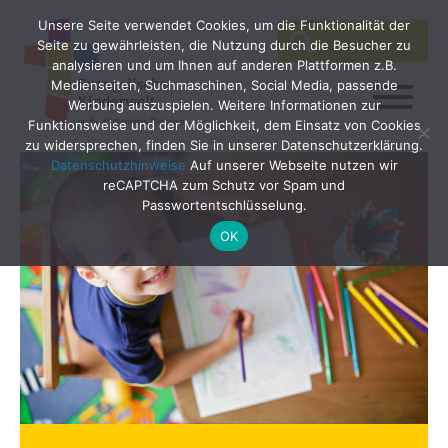
Unsere Seite verwendet Cookies, um die Funktionalität der
SEARCH
Search
Seite zu gewährleisten, die Nutzung durch die Besucher zu
for:
analysieren und um Ihnen auf anderen Plattformen z.B.
Medienseiten, Suchmaschinen, Social Media, passende
Werbung auszuspielen. Weitere Informationen zur
Funktionsweise und der Möglichkeit, dem Einsatz von Cookies
zu widersprechen, finden Sie in unserer Datenschutzerklärung.
Datenschutzhinweise
Auf unserer Webseite nutzen wir
reCAPTCHA zum Schutz vor Spam und
Passwortentschlüsselung.
OK