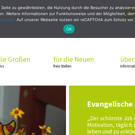
 Seite zu gewährleisten, die Nutzung durch die Besucher zu analysier
Bew
. Weitere Informationen zur Funktionsweise und der Möglichkeit, dem 
hinweise
Auf unserer Webseite nutzen wir reCAPTCHA zum Schutz vor
OK
die Großen
für die Neuen
über
fos
freie Stellen
Informat
Evangelische 
„Der schönste Job d
Motivation, täglich
leben und zu erleb