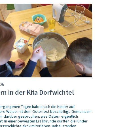
026
rn in der Kita Dorfwichtel
vergangenen Tagen haben sich die Kinder auf
re Weise mit dem Osterfest beschäftigt. Gemeinsam
ir darüber gesprochen, was Ostern eigentlich
t. In einer bewegten Erzählrunde durften die Kinder
ergeschichte aktiv miterleben. Dabei standen