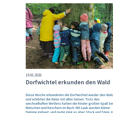
19.05.2026
Dorfwichtel erkunden den Wald
Diese Woche erkundeten die Dorfwichtel wieder den Wal
und erlebten die Natur mit allen Sinnen. Trotz des
wechselhaften Wetters hatten die Kinder großen Spaß b
Matschen und Keschern im Bach. Mit Laub wurden kleine
Dämme gebaut, und mutig ging es über Stock und Stein. I