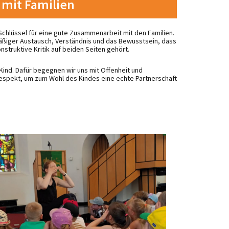
mit Familien
Schlüssel für eine gute Zusammenarbeit mit den Familien.
ßiger Austausch, Verständnis und das Bewusstsein, dass
struktive Kritik auf beiden Seiten gehört.
 Kind. Dafür begegnen wir uns mit Offenheit und
Respekt, um zum Wohl des Kindes eine echte Partnerschaft