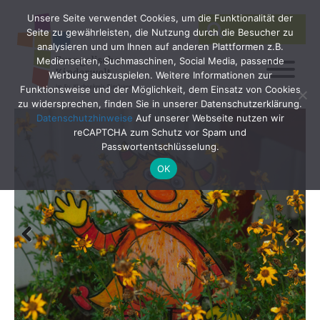
Unsere Seite verwendet Cookies, um die Funktionalität der
SEARCH
Search
Seite zu gewährleisten, die Nutzung durch die Besucher zu
for:
analysieren und um Ihnen auf anderen Plattformen z.B.
Medienseiten, Suchmaschinen, Social Media, passende
Werbung auszuspielen. Weitere Informationen zur
Funktionsweise und der Möglichkeit, dem Einsatz von Cookies
zu widersprechen, finden Sie in unserer Datenschutzerklärung.
Datenschutzhinweise
Auf unserer Webseite nutzen wir
reCAPTCHA zum Schutz vor Spam und
Passwortentschlüsselung.
OK
Previ
Next
ous