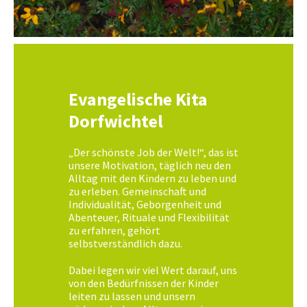
Evangelische Kita
Dorfwichtel
„Der schönste Job der Welt!“, das ist
unsere Motivation, täglich neu den
Alltag mit den Kindern zu leben und
zu erleben. Gemeinschaft und
Individualität, Geborgenheit und
Abenteuer, Rituale und Flexibilität
zu erfahren, gehört
selbstverständlich dazu.
Dabei legen wir viel Wert darauf, uns
von den Bedürfnissen der Kinder
leiten zu lassen und unsern