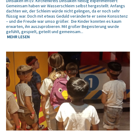
Dinslaken im Ev. Kirchenkreis Dinslaken fleißig experimentiert:
Gemeinsam haben wir Wasserschleim selbst hergestellt. Anfangs
dachten wir, der Schleim würde nicht gelingen, da er noch sehr
flüssig war. Doch mit etwas Geduld veränderte er seine Konsistenz
– und die Freude war umso größer. Die Kinder konnten es kaum
erwarten, ihn auszuprobieren. Mit großer Begeisterung wurde
gefühlt, gespielt, geteilt und gemeinsam...
MEHR LESEN