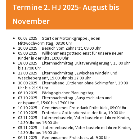
Termine 2. HJ 2025- August bis
November
06.08.2025 Start der Motorikgruppe, jeden
Mittwochvormittag, 08:30 Uhr
20.09.2025 Besuch vom Zahnarzt, 09:00 Uhr
05.09.2025 Willkommensgottesdienst für unsere neuen
Kinder in der Kita, 10:00 Uhr
18.09.2025 Elternnachmittag „Kitaverweigerung“, 15.00 Uhr
bis 17:00 Uhr
23.09.2025 Elternnachmittag „Zwischen Windeln und
Wäschebergen“, 15.00 Uhr bis 17:00 Uhr
30.09.2025 Elternabend „Erziehen ohne Schimpfen“, 19:00
Uhr bis 21:15 Uhr
06.10.2025 Pädagogischer Planungstag
07.10.2025 Elternnachmittag „Ausgeschlafen und
entspannt“, 15:00 bis 17:00 Uhr
10.10.2025 Gemeinsames Erntedank Frühstück, 09:00 Uhr
10.10.2025 Erntedank Gottesdienst in der Kita, 10:00 Uhr
03.11.2025 Laternenbasteln, Väter basteln mit ihren Kinder,
14:30 Uhr bis 16:00 Uhr
05.11.2025 Laternenbasteln, Väter basteln mit ihren Kinder,
14:30 Uhr bis 16:00 Uhr
06.11.2025 Gemeinsames Frühstück, ab 9:00 Uhr