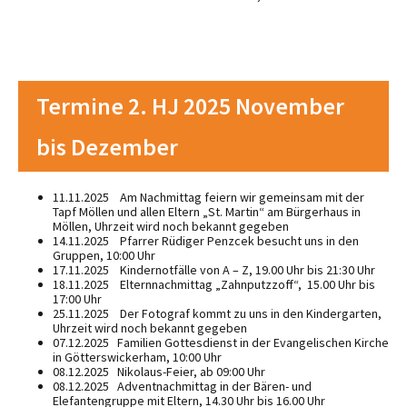
Termine 2. HJ 2025 November
bis Dezember
11.11.2025 Am Nachmittag feiern wir gemeinsam mit der
Tapf Möllen und allen Eltern „St. Martin“ am Bürgerhaus in
Möllen, Uhrzeit wird noch bekannt gegeben
14.11.2025 Pfarrer Rüdiger Penzcek besucht uns in den
Gruppen, 10:00 Uhr
17.11.2025 Kindernotfälle von A – Z, 19.00 Uhr bis 21:30 Uhr
18.11.2025 Elternnachmittag „Zahnputzzoff“, 15.00 Uhr bis
17:00 Uhr
25.11.2025 Der Fotograf kommt zu uns in den Kindergarten,
Uhrzeit wird noch bekannt gegeben
07.12.2025 Familien Gottesdienst in der Evangelischen Kirche
in Götterswickerham, 10:00 Uhr
08.12.2025 Nikolaus-Feier, ab 09:00 Uhr
08.12.2025 Adventnachmittag in der Bären- und
Elefantengruppe mit Eltern, 14.30 Uhr bis 16.00 Uhr