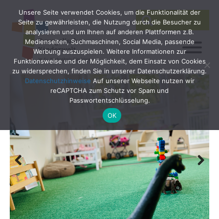
Unsere Seite verwendet Cookies, um die Funktionalität der
SEARCH
Search
Seite zu gewährleisten, die Nutzung durch die Besucher zu
for:
analysieren und um Ihnen auf anderen Plattformen z.B.
Medienseiten, Suchmaschinen, Social Media, passende
Werbung auszuspielen. Weitere Informationen zur
Funktionsweise und der Möglichkeit, dem Einsatz von Cookies
zu widersprechen, finden Sie in unserer Datenschutzerklärung.
Datenschutzhinweise
Auf unserer Webseite nutzen wir
reCAPTCHA zum Schutz vor Spam und
Passwortentschlüsselung.
OK
Previ
Next
ous