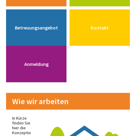
Betreuungsangebot
Kontakt
Anmeldung
Wie wir arbeiten
In Kürze
finden Sie
hier die
Konzeptio