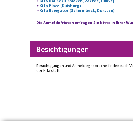
>
Kita Online (Dinslaken, Voerde, Hünxe)
>
Kita Place (Duisburg)
>
Kita Navigator (Schermbeck, Dorsten)
Die Anmeldefristen erfragen Sie bitte in Ihrer Wu
Besichtigungen
Besichtigungen und Anmeldegespräche finden nach Ver
der Kita statt.