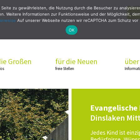
 Seite zu gewährleisten, die Nutzung durch die Besucher zu analysier
Bew
. Weitere Informationen zur Funktionsweise und der Möglichkeit, dem 
hinweise
Auf unserer Webseite nutzen wir reCAPTCHA zum Schutz vor
OK
die Großen
für die Neuen
über
fos
freie Stellen
Informat
Evangelische 
Dinslaken Mit
Jedes Kind ist einz
Bedürfnisse, Wünsc