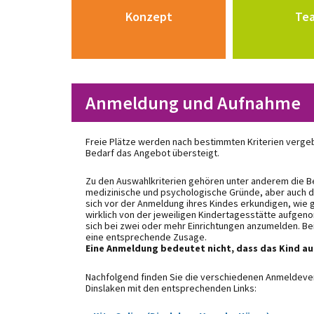
Konzept
Te
Anmeldung und Aufnahme
Freie Plätze werden nach bestimmten Kriterien verg
Bedarf das Angebot übersteigt.
Zu den Auswahlkriterien gehören unter anderem die Be
medizinische und psychologische Gründe, aber auch da
sich vor der Anmeldung ihres Kindes erkundigen, wie 
wirklich von der jeweiligen Kindertagesstätte aufgeno
sich bei zwei oder mehr Einrichtungen anzumelden. Be
eine entsprechende Zusage.
Eine Anmeldung bedeutet nicht, dass das Kind 
Nachfolgend finden Sie die verschiedenen Anmeldeverf
Dinslaken mit den entsprechenden Links: