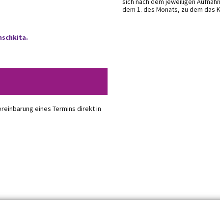
sich nach dem jeweiligen Aufnahm
dem 1. des Monats, zu dem das 
nschkita.
einbarung eines Termins direkt in