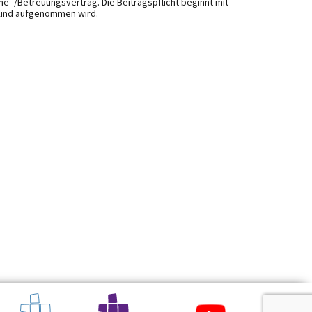
e- /Betreuungsvertrag. Die Beitragspflicht beginnt mit
Kind aufgenommen wird.