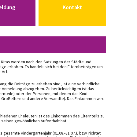
eldung
Kontakt
 Kitas werden nach den Satzungen der Städte und
äge erhoben. Es handelt sich bei den Elternbeiträgen um
 Art.
ang die Beiträge zu erheben sind, ist eine verbindliche
 Anmeldung abzugeben. Zu berücksichtigen ist das
ernteile) oder der Personen, mit denen das Kind
, Großeltern und andere Verwandte). Das Einkommen wird
hiedenen Eheleuten ist das Einkommen des Elternteils zu
d seinen gewöhnlichen Aufenthalt hat.
as gesamte Kindergartenjahr (01.08.-31.07.), bzw. richtet