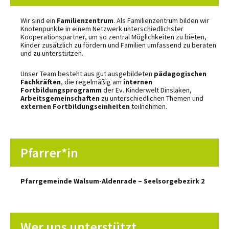
Wir sind ein
Familienzentrum
. Als Familienzentrum bilden wir
Knotenpunkte in einem Netzwerk unterschiedlichster
Kooperationspartner, um so zentral Möglichkeiten zu bieten,
Kinder zusätzlich zu fördern und Familien umfassend zu beraten
und zu unterstützen.
Unser Team besteht aus gut ausgebildeten
pädagogischen
Fachkräften
, die regelmäßig am
internen
Fortbildungsprogramm
der Ev. Kinderwelt Dinslaken,
Arbeitsgemeinschaften
zu unterschiedlichen Themen und
externen Fortbildungseinheiten
teilnehmen.
Pfarrer*in
Pfarrgemeinde Walsum-Aldenrade – Seelsorgebezirk 2
Wer uns unterstützt