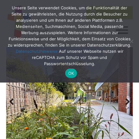
Unsere Seite verwendet Cookies, um die Funktionalität der
SEARCH
Search
Seite zu gewährleisten, die Nutzung durch die Besucher zu
for:
analysieren und um Ihnen auf anderen Plattformen z.B.
Medienseiten, Suchmaschinen, Social Media, passende
Werbung auszuspielen. Weitere Informationen zur
Funktionsweise und der Möglichkeit, dem Einsatz von Cookies
zu widersprechen, finden Sie in unserer Datenschutzerklärung.
Datenschutzhinweise
Auf unserer Webseite nutzen wir
reCAPTCHA zum Schutz vor Spam und
Passwortentschlüsselung.
OK
Previ
Next
ous