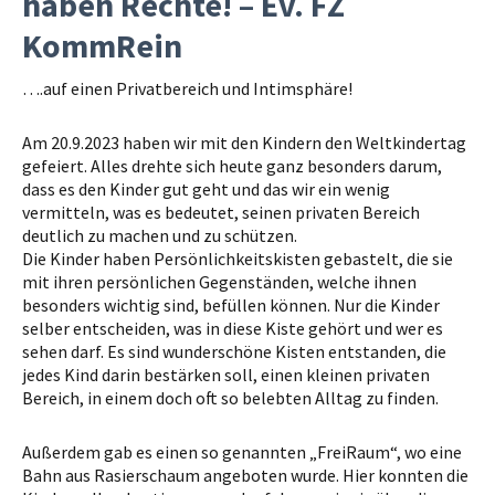
haben Rechte! – Ev. FZ
KommRein
….auf einen Privatbereich und Intimsphäre!
Am 20.9.2023 haben wir mit den Kindern den Weltkindertag
gefeiert. Alles drehte sich heute ganz besonders darum,
dass es den Kinder gut geht und das wir ein wenig
vermitteln, was es bedeutet, seinen privaten Bereich
deutlich zu machen und zu schützen.
Die Kinder haben Persönlichkeitskisten gebastelt, die sie
mit ihren persönlichen Gegenständen, welche ihnen
besonders wichtig sind, befüllen können. Nur die Kinder
selber entscheiden, was in diese Kiste gehört und wer es
sehen darf. Es sind wunderschöne Kisten entstanden, die
jedes Kind darin bestärken soll, einen kleinen privaten
Bereich, in einem doch oft so belebten Alltag zu finden.
Außerdem gab es einen so genannten „FreiRaum“, wo eine
Bahn aus Rasierschaum angeboten wurde. Hier konnten die