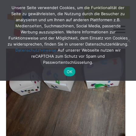
Unsere Seite verwendet Cookies, um die Funktionalität der
SEARCH
Search
Seite zu gewährleisten, die Nutzung durch die Besucher zu
for:
analysieren und um Ihnen auf anderen Plattformen z.B.
Medienseiten, Suchmaschinen, Social Media, passende
Werbung auszuspielen. Weitere Informationen zur
Funktionsweise und der Möglichkeit, dem Einsatz von Cookies
zu widersprechen, finden Sie in unserer Datenschutzerklärung.
Datenschutzhinweise
Auf unserer Webseite nutzen wir
reCAPTCHA zum Schutz vor Spam und
Passwortentschlüsselung.
OK