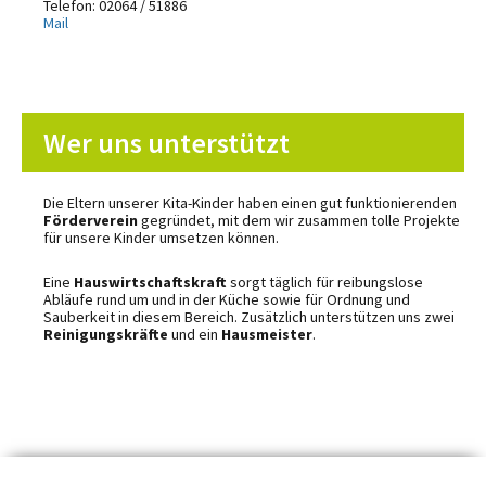
Telefon: 02064 / 51886
Mail
Wer uns unterstützt
Die Eltern unserer Kita-Kinder haben einen gut funktionierenden
Förderverein
gegründet, mit dem wir zusammen tolle Projekte
für unsere Kinder umsetzen können.
Eine
Hauswirtschaftskraft
sorgt täglich für reibungslose
Abläufe rund um und in der Küche sowie für Ordnung und
Sauberkeit in diesem Bereich. Zusätzlich unterstützen uns zwei
Reinigungskräfte
und ein
Hausmeister
.