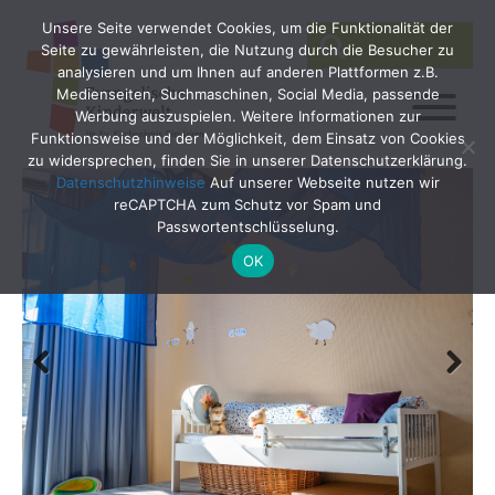
Unsere Seite verwendet Cookies, um die Funktionalität der
SEARCH
Search
Seite zu gewährleisten, die Nutzung durch die Besucher zu
for:
analysieren und um Ihnen auf anderen Plattformen z.B.
Medienseiten, Suchmaschinen, Social Media, passende
Werbung auszuspielen. Weitere Informationen zur
Funktionsweise und der Möglichkeit, dem Einsatz von Cookies
zu widersprechen, finden Sie in unserer Datenschutzerklärung.
Datenschutzhinweise
Auf unserer Webseite nutzen wir
reCAPTCHA zum Schutz vor Spam und
Passwortentschlüsselung.
OK
Previ
Next
ous