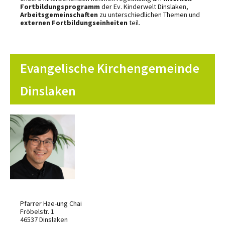
Fortbildungsprogramm
der Ev. Kinderwelt Dinslaken,
Arbeitsgemeinschaften
zu unterschiedlichen Themen und
externen Fortbildungseinheiten
teil.
Evangelische Kirchengemeinde
Dinslaken
Pfarrer Hae-ung Chai
Fröbelstr. 1
46537 Dinslaken