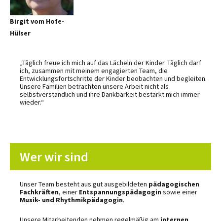
Birgit vom Hofe-
Hülser
„Täglich freue ich mich auf das Lächeln der Kinder. Täglich darf
ich, zusammen mit meinem engagierten Team, die
Entwicklungsfortschritte der Kinder beobachten und begleiten.
Unsere Familien betrachten unsere Arbeit nicht als
selbstverständlich und ihre Dankbarkeit bestärkt mich immer
wieder.“
Wer wir sind
Unser Team besteht aus gut ausgebildeten
pädagogischen
Fachkräften
, einer
Entspannungspädagogin
sowie einer
Musik- und Rhythmikpädagogin
.
Unsere Mitarbeitenden nehmen regelmäßig am
internen