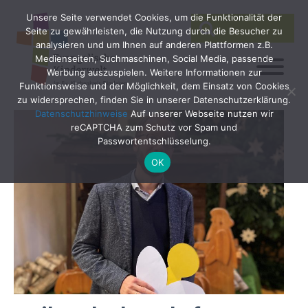
Unsere Seite verwendet Cookies, um die Funktionalität der
SEARCH
Search
Seite zu gewährleisten, die Nutzung durch die Besucher zu
for:
analysieren und um Ihnen auf anderen Plattformen z.B.
Medienseiten, Suchmaschinen, Social Media, passende
Werbung auszuspielen. Weitere Informationen zur
Funktionsweise und der Möglichkeit, dem Einsatz von Cookies
zu widersprechen, finden Sie in unserer Datenschutzerklärung.
Datenschutzhinweise
Auf unserer Webseite nutzen wir
reCAPTCHA zum Schutz vor Spam und
Passwortentschlüsselung.
OK