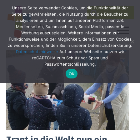
Unsere Seite verwendet Cookies, um die Funktionalität der
SEARCH
Search
Seite zu gewährleisten, die Nutzung durch die Besucher zu
for:
analysieren und um Ihnen auf anderen Plattformen z.B.
Medienseiten, Suchmaschinen, Social Media, passende
Werbung auszuspielen. Weitere Informationen zur
Funktionsweise und der Möglichkeit, dem Einsatz von Cookies
zu widersprechen, finden Sie in unserer Datenschutzerklärung.
Datenschutzhinweise
Auf unserer Webseite nutzen wir
reCAPTCHA zum Schutz vor Spam und
Passwortentschlüsselung.
OK
Tragt in die Welt nun ein