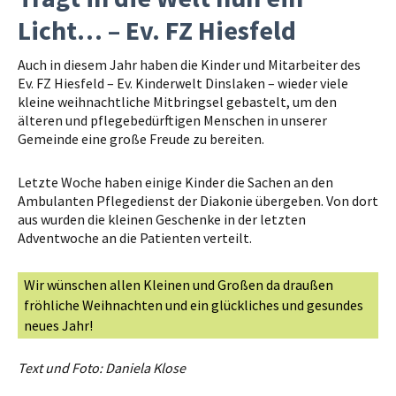
Licht… – Ev. FZ Hiesfeld
Auch in diesem Jahr haben die Kinder und Mitarbeiter des
Ev. FZ Hiesfeld – Ev. Kinderwelt Dinslaken – wieder viele
kleine weihnachtliche Mitbringsel gebastelt, um den
älteren und pflegebedürftigen Menschen in unserer
Gemeinde eine große Freude zu bereiten.
Letzte Woche haben einige Kinder die Sachen an den
Ambulanten Pflegedienst der Diakonie übergeben. Von dort
aus wurden die kleinen Geschenke in der letzten
Adventwoche an die Patienten verteilt.
Wir wünschen allen Kleinen und Großen da draußen
fröhliche Weihnachten und ein glückliches und gesundes
neues Jahr!
Text und Foto: Daniela Klose