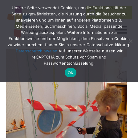
Unsere Seite verwendet Cookies, um die Funktionalität der
SEARCH
Search
Seite zu gewährleisten, die Nutzung durch die Besucher zu
for:
analysieren und um Ihnen auf anderen Plattformen z.B.
Medienseiten, Suchmaschinen, Social Media, passende
Werbung auszuspielen. Weitere Informationen zur
Funktionsweise und der Möglichkeit, dem Einsatz von Cookies
zu widersprechen, finden Sie in unserer Datenschutzerklärung.
Datenschutzhinweise
Auf unserer Webseite nutzen wir
reCAPTCHA zum Schutz vor Spam und
Passwortentschlüsselung.
OK