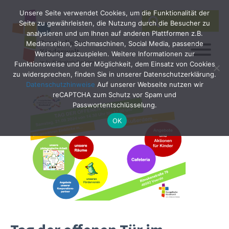
Unsere Seite verwendet Cookies, um die Funktionalität der
SEARCH
Search
Seite zu gewährleisten, die Nutzung durch die Besucher zu
for:
analysieren und um Ihnen auf anderen Plattformen z.B.
Medienseiten, Suchmaschinen, Social Media, passende
Werbung auszuspielen. Weitere Informationen zur
Funktionsweise und der Möglichkeit, dem Einsatz von Cookies
zu widersprechen, finden Sie in unserer Datenschutzerklärung.
Datenschutzhinweise
Auf unserer Webseite nutzen wir
reCAPTCHA zum Schutz vor Spam und
Passwortentschlüsselung.
OK