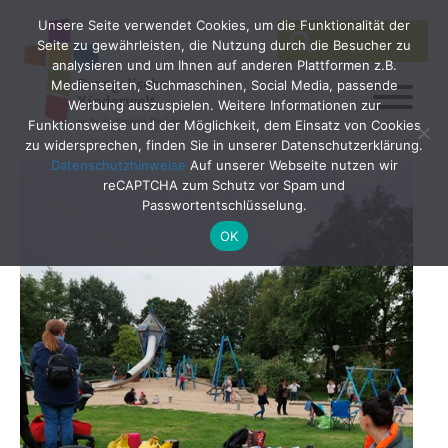
Unsere Seite verwendet Cookies, um die Funktionalität der
SEARCH
Search
Seite zu gewährleisten, die Nutzung durch die Besucher zu
for:
analysieren und um Ihnen auf anderen Plattformen z.B.
Medienseiten, Suchmaschinen, Social Media, passende
Werbung auszuspielen. Weitere Informationen zur
Funktionsweise und der Möglichkeit, dem Einsatz von Cookies
zu widersprechen, finden Sie in unserer Datenschutzerklärung.
Datenschutzhinweise
Auf unserer Webseite nutzen wir
reCAPTCHA zum Schutz vor Spam und
Passwortentschlüsselung.
OK