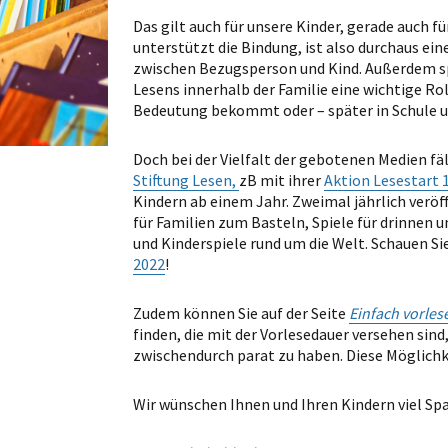
Das gilt auch für unsere Kinder, gerade auch f
unterstützt die Bindung, ist also durchaus eine
zwischen Bezugsperson und Kind. Außerdem spi
Lesens innerhalb der Familie eine wichtige Rol
Bedeutung bekommt oder – später in Schule und
Doch bei der Vielfalt der gebotenen Medien fäll
Stiftung Lesen,
zB mit ihrer
Aktion Lesestart 
Kindern ab einem Jahr. Zweimal jährlich veröf
für Familien zum Basteln, Spiele für drinnen 
und Kinderspiele rund um die Welt. Schauen Sie
2022
!
Zudem können Sie auf der Seite
Einfach vorles
finden, die mit der Vorlesedauer versehen sind
zwischendurch parat zu haben. Diese Möglichk
Wir wünschen Ihnen und Ihren Kindern viel Sp