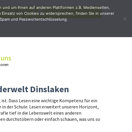
en und um Ihnen auf anderen Plattformen z.B. Medienseiten,
SEARCH
Search
irb`dich jetzt!
Einsatz von Cookies zu widersprechen, finden Sie in unserer
for:
 Spam und Passwortentschlüsselung.
 uns
ionen
nderwelt Dinslaken
ig ist. Dass Lesen eine wichtige Kompetenz für ein
ur in der Schule. Lesen erweitert unseren Horizont,
rafie tief in die Lebenswelt eines anderen
en durchstöbern oder einfach schauen, was uns so