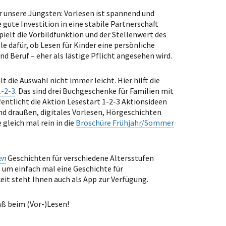
ür unsere Jüngsten: Vorlesen ist spannend und
 gute Investition in eine stabile Partnerschaft
elt die Vorbildfunktion und der Stellenwert des
le dafür, ob Lesen für Kinder eine persönliche
 Beruf – eher als lästige Pflicht angesehen wird.
t die Auswahl nicht immer leicht. Hier hilft die
1-2-3
. Das sind drei Buchgeschenke für Familien mit
fentlicht die Aktion Lesestart 1-2-3 Aktionsideen
und draußen, digitales Vorlesen, Hörgeschichten
 gleich mal rein in die
Broschüre Frühjahr/Sommer
en
Geschichten für verschiedene Altersstufen
, um einfach mal eine Geschichte für
eit steht Ihnen auch als App zur Verfügung.
aß beim (Vor-)Lesen!