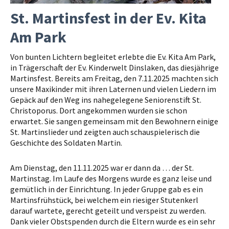
St. Martinsfest in der Ev. Kita
Am Park
Von bunten Lichtern begleitet erlebte die Ev. Kita Am Park,
in Trägerschaft der Ev. Kinderwelt Dinslaken, das diesjährige
Martinsfest. Bereits am Freitag, den 7.11.2025 machten sich
unsere Maxikinder mit ihren Laternen und vielen Liedern im
Gepäck auf den Weg ins nahegelegene Seniorenstift St.
Christoporus. Dort angekommen wurden sie schon
erwartet. Sie sangen gemeinsam mit den Bewohnern einige
St. Martinslieder und zeigten auch schauspielerisch die
Geschichte des Soldaten Martin.
Am Dienstag, den 11.11.2025 war er dann da … der St.
Martinstag. Im Laufe des Morgens wurde es ganz leise und
gemütlich in der Einrichtung. In jeder Gruppe gab es ein
Martinsfrühstück, bei welchem ein riesiger Stutenkerl
darauf wartete, gerecht geteilt und verspeist zu werden.
Dank vieler Obstspenden durch die Eltern wurde es ein sehr