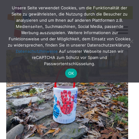
Unsere Seite verwendet Cookies, um die Funktionalität der
SEARCH
Search
Seite zu gewährleisten, die Nutzung durch die Besucher zu
for:
analysieren und um Ihnen auf anderen Plattformen z.B.
Medienseiten, Suchmaschinen, Social Media, passende
Werbung auszuspielen. Weitere Informationen zur
Funktionsweise und der Möglichkeit, dem Einsatz von Cookies
zu widersprechen, finden Sie in unserer Datenschutzerklärung.
Datenschutzhinweise
Auf unserer Webseite nutzen wir
reCAPTCHA zum Schutz vor Spam und
Passwortentschlüsselung.
OK