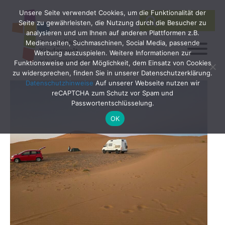
Unsere Seite verwendet Cookies, um die Funktionalität der
SEARCH
Search
Seite zu gewährleisten, die Nutzung durch die Besucher zu
for:
analysieren und um Ihnen auf anderen Plattformen z.B.
Medienseiten, Suchmaschinen, Social Media, passende
Werbung auszuspielen. Weitere Informationen zur
Funktionsweise und der Möglichkeit, dem Einsatz von Cookies
zu widersprechen, finden Sie in unserer Datenschutzerklärung.
Datenschutzhinweise
Auf unserer Webseite nutzen wir
reCAPTCHA zum Schutz vor Spam und
Passwortentschlüsselung.
OK