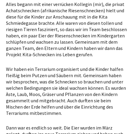
Alles begann mit einer verrücken Kollegin (mir), die privat
Achatschnecken (afrikanische Riesenschnecken) hielt und
diese für die Kinder zur Anschauung mit in die Kita
Schmiedegasse brachte. Alle waren von diesen tollen und
riesigen Tieren fasziniert, so dass wir im Team beschlossen
haben, ein paar Eier der Riesenschnecken im Kindergarten
schlüpfen und wachsen zu lassen. Gemeinsam mit dem
ganzen Team, den Eltern und Kindern haben wir dann das
Projekt Kita-Schnecken ins Leben gerufen.
Wir haben ein Terrarium organisiert und die Kinder halfen
fleißig beim Putzen und Säubern mit. Gemeinsam haben
wir besprochen, was die Schnecken so brauchen und unter
welchen Bedingungen sie ideal wachsen können. Es wurden
Äste, Laub, Moos, Gräser und Pflanzen von den Kindern
gesammelt und mitgebracht. Auch durften sie beim
Mischen der Erde helfen und über die Einrichtung des
Terrariums mitbestimmen.
Dann war es endlich so weit. Die Eier wurden im März
gelegt, durften ins neue Terrarium ziehen und haben auch