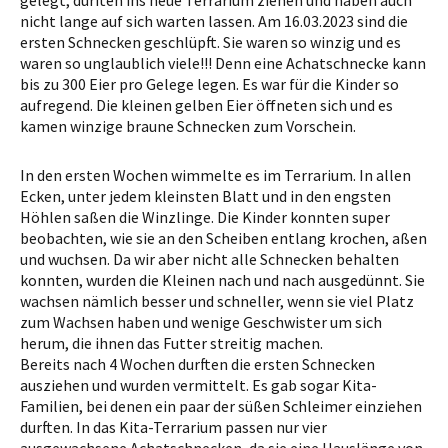
nicht lange auf sich warten lassen. Am 16.03.2023 sind die
ersten Schnecken geschlüpft. Sie waren so winzig und es
waren so unglaublich viele!!! Denn eine Achatschnecke kann
bis zu 300 Eier pro Gelege legen. Es war für die Kinder so
aufregend. Die kleinen gelben Eier öffneten sich und es
kamen winzige braune Schnecken zum Vorschein.
In den ersten Wochen wimmelte es im Terrarium. In allen
Ecken, unter jedem kleinsten Blatt und in den engsten
Höhlen saßen die Winzlinge. Die Kinder konnten super
beobachten, wie sie an den Scheiben entlang krochen, aßen
und wuchsen. Da wir aber nicht alle Schnecken behalten
konnten, wurden die Kleinen nach und nach ausgedünnt. Sie
wachsen nämlich besser und schneller, wenn sie viel Platz
zum Wachsen haben und wenige Geschwister um sich
herum, die ihnen das Futter streitig machen.
Bereits nach 4 Wochen durften die ersten Schnecken
ausziehen und wurden vermittelt. Es gab sogar Kita-
Familien, bei denen ein paar der süßen Schleimer einziehen
durften. In das Kita-Terrarium passen nur vier
ausgewachsene Achatschnecken, da sie eine Hauslänge von