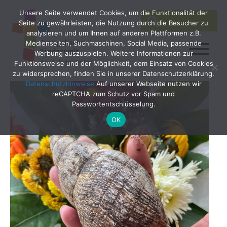
Unsere Seite verwendet Cookies, um die Funktionalität der
SEARCH
Search
Seite zu gewährleisten, die Nutzung durch die Besucher zu
for:
analysieren und um Ihnen auf anderen Plattformen z.B.
Medienseiten, Suchmaschinen, Social Media, passende
Werbung auszuspielen. Weitere Informationen zur
Funktionsweise und der Möglichkeit, dem Einsatz von Cookies
zu widersprechen, finden Sie in unserer Datenschutzerklärung.
Datenschutzhinweise
Auf unserer Webseite nutzen wir
reCAPTCHA zum Schutz vor Spam und
Passwortentschlüsselung.
OK