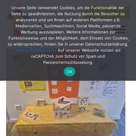
Unsere Seite verwendet Cookies, um die Funktionalität der
SEARCH
Search
Seite zu gewährleisten, die Nutzung durch die Besucher zu
for:
analysieren und um Ihnen auf anderen Plattformen z.B.
Medienseiten, Suchmaschinen, Social Media, passende
Werbung auszuspielen. Weitere Informationen zur
Funktionsweise und der Möglichkeit, dem Einsatz von Cookies
zu widersprechen, finden Sie in unserer Datenschutzerklärung.
Datenschutzhinweise
Auf unserer Webseite nutzen wir
reCAPTCHA zum Schutz vor Spam und
Passwortentschlüsselung.
OK