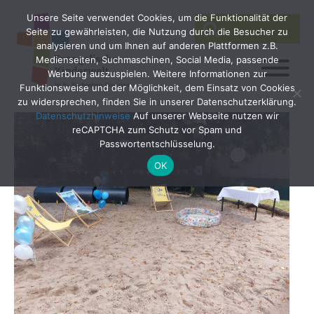
Unsere Seite verwendet Cookies, um die Funktionalität der
SEARCH
Search
Seite zu gewährleisten, die Nutzung durch die Besucher zu
for:
analysieren und um Ihnen auf anderen Plattformen z.B.
Medienseiten, Suchmaschinen, Social Media, passende
Werbung auszuspielen. Weitere Informationen zur
Funktionsweise und der Möglichkeit, dem Einsatz von Cookies
zu widersprechen, finden Sie in unserer Datenschutzerklärung.
Datenschutzhinweise
Auf unserer Webseite nutzen wir
reCAPTCHA zum Schutz vor Spam und
Passwortentschlüsselung.
OK