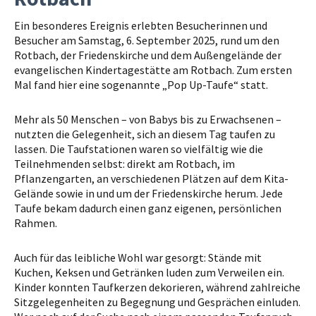
Ein besonderes Ereignis erlebten Besucherinnen und
Besucher am Samstag, 6. September 2025, rund um den
Rotbach, der Friedenskirche und dem Außengelände der
evangelischen Kindertagestätte am Rotbach. Zum ersten
Mal fand hier eine sogenannte „Pop Up-Taufe“ statt.
Mehr als 50 Menschen – von Babys bis zu Erwachsenen –
nutzten die Gelegenheit, sich an diesem Tag taufen zu
lassen. Die Taufstationen waren so vielfältig wie die
Teilnehmenden selbst: direkt am Rotbach, im
Pflanzengarten, an verschiedenen Plätzen auf dem Kita-
Gelände sowie in und um der Friedenskirche herum. Jede
Taufe bekam dadurch einen ganz eigenen, persönlichen
Rahmen.
Auch für das leibliche Wohl war gesorgt: Stände mit
Kuchen, Keksen und Getränken luden zum Verweilen ein.
Kinder konnten Taufkerzen dekorieren, während zahlreiche
Sitzgelegenheiten zu Begegnung und Gesprächen einluden.