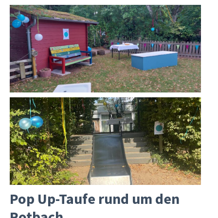
Pop Up-Taufe rund um den
Rotbach