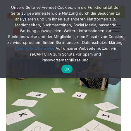
Unsere Seite verwendet Cookies, um die Funktionalität der
SEARCH
Search
Seite zu gewährleisten, die Nutzung durch die Besucher zu
for:
analysieren und um Ihnen auf anderen Plattformen z.B.
Medienseiten, Suchmaschinen, Social Media, passende
Werbung auszuspielen. Weitere Informationen zur
Funktionsweise und der Möglichkeit, dem Einsatz von Cookies
zu widersprechen, finden Sie in unserer Datenschutzerklärung.
Datenschutzhinweise
Auf unserer Webseite nutzen wir
reCAPTCHA zum Schutz vor Spam und
Passwortentschlüsselung.
OK