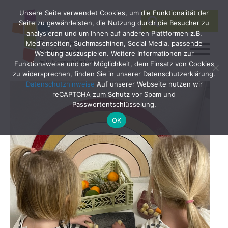
Unsere Seite verwendet Cookies, um die Funktionalität der
SEARCH
Search
Seite zu gewährleisten, die Nutzung durch die Besucher zu
for:
analysieren und um Ihnen auf anderen Plattformen z.B.
Medienseiten, Suchmaschinen, Social Media, passende
Werbung auszuspielen. Weitere Informationen zur
Funktionsweise und der Möglichkeit, dem Einsatz von Cookies
zu widersprechen, finden Sie in unserer Datenschutzerklärung.
Datenschutzhinweise
Auf unserer Webseite nutzen wir
reCAPTCHA zum Schutz vor Spam und
Passwortentschlüsselung.
OK