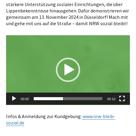
stärkere Unterstützung sozialer Einrichtungen, die über
Lippenbekenntnisse hinausgehen. Dafür demonstrieren wir
gemeinsam am 13. November 2024 in Düsseldorf! Mach mit
und gehe mit uns auf die Straße – damit NRW sozial bleibt!
Video-
Player
00:00
00:10
Infos & Anmeldung zur Kundgebung:
www.nrw-bleib-
sozial.de