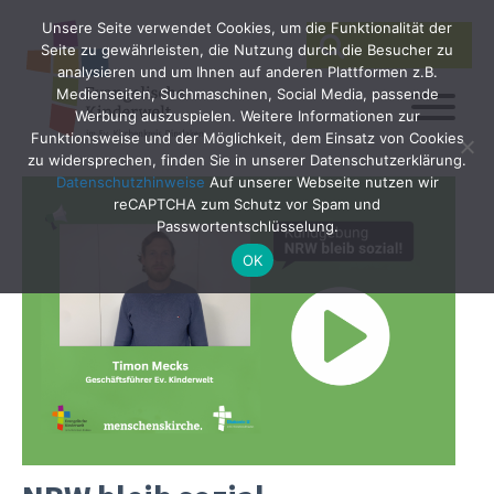
Unsere Seite verwendet Cookies, um die Funktionalität der
SEARCH
Search
Seite zu gewährleisten, die Nutzung durch die Besucher zu
for:
analysieren und um Ihnen auf anderen Plattformen z.B.
Medienseiten, Suchmaschinen, Social Media, passende
Werbung auszuspielen. Weitere Informationen zur
Funktionsweise und der Möglichkeit, dem Einsatz von Cookies
zu widersprechen, finden Sie in unserer Datenschutzerklärung.
Datenschutzhinweise
Auf unserer Webseite nutzen wir
reCAPTCHA zum Schutz vor Spam und
Passwortentschlüsselung.
OK