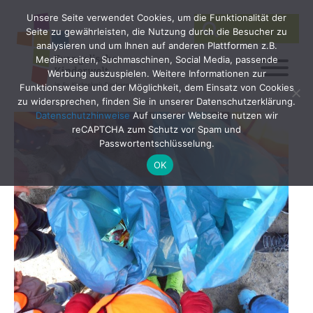
Unsere Seite verwendet Cookies, um die Funktionalität der
SEARCH
Search
Seite zu gewährleisten, die Nutzung durch die Besucher zu
for:
analysieren und um Ihnen auf anderen Plattformen z.B.
Medienseiten, Suchmaschinen, Social Media, passende
Werbung auszuspielen. Weitere Informationen zur
Funktionsweise und der Möglichkeit, dem Einsatz von Cookies
zu widersprechen, finden Sie in unserer Datenschutzerklärung.
Datenschutzhinweise
Auf unserer Webseite nutzen wir
reCAPTCHA zum Schutz vor Spam und
Passwortentschlüsselung.
OK