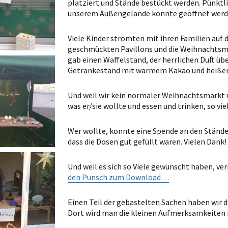
platziert und Stände bestückt werden. Pünktlic
unserem Außengelände konnte geöffnet werd
Viele Kinder strömten mit ihren Familien auf d
geschmückten Pavillons und die Weihnachtsmus
gab einen Waffelstand, der herrlichen Duft üb
Getränkestand mit warmem Kakao und heiße
Und weil wir kein normaler Weihnachtsmarkt 
was er/sie wollte und essen und trinken, so vie
Wer wollte, konnte eine Spende an den Stände
dass die Dosen gut gefüllt waren. Vielen Dank!
Und weil es sich so Viele gewünscht haben, ve
den Punsch zum Download…
Einen Teil der gebastelten Sachen haben wir 
Dort wird man die kleinen Aufmerksamkeiten i