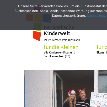
Unsere Seite verwendet Cookies, um die Funktionalität der
Suchmaschinen, Social Media, passende Werbung auszuspielen
Datenschutzerklärung.
Datenschutz
für die Kleinen
für 
alle Kinderwelt-Kitas und
Elternin
Familienzentren (FZ)