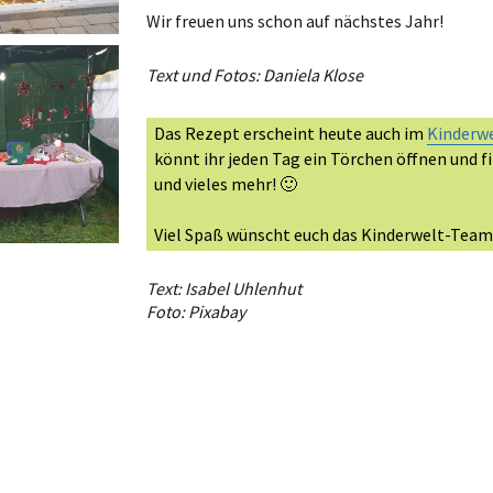
Wir freuen uns schon auf nächstes Jahr!
Text und Fotos: Daniela Klose
Das Rezept erscheint heute auch im
Kinderw
könnt ihr jeden Tag ein Törchen öffnen und f
und vieles mehr! 🙂
Viel Spaß wünscht euch das Kinderwelt-Tea
Text: Isabel Uhlenhut
Foto: Pixabay