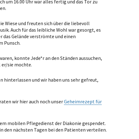
h um 16.00 Uhr war alles fertig und das Tor zu
en.
ie Wiese und freuten sich über die liebevoll
ik. Auch für das leibliche Wohl war gesorgt, es
er das Gelände verströmte und einen
m Punsch.
waren, konnte Jede*r an den Ständen aussuchen,
l er/sie mochte.
n hinterlassen und wir haben uns sehr gefreut,
rraten wir hier auch noch unser
Geheimrezept für
dem mobilen Pflegedienst der Diakonie gespendet.
n den nächsten Tagen bei den Patienten verteilen.