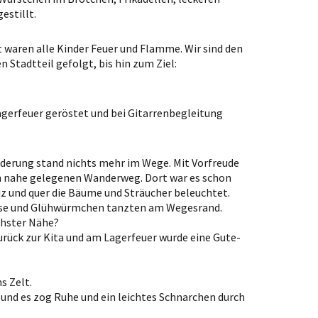
estillt.
 waren alle Kinder Feuer und Flamme. Wir sind den
Stadtteil gefolgt, bis hin zum Ziel:
erfeuer geröstet und bei Gitarrenbegleitung
derung stand nichts mehr im Wege. Mit Vorfreude
n nahe gelegenen Wanderweg. Dort war es schon
z und quer die Bäume und Sträucher beleuchtet.
use und Glühwürmchen tanzten am Wegesrand.
chster Nähe?
rück zur Kita und am Lagerfeuer wurde eine Gute-
s Zelt.
 und es zog Ruhe und ein leichtes Schnarchen durch