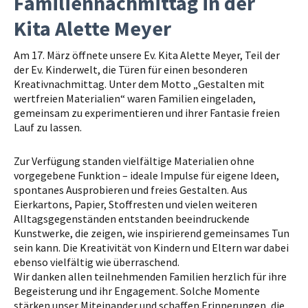
Familiennachmittag in der
Kita Alette Meyer
Am 17. März öffnete unsere Ev. Kita Alette Meyer, Teil der
der Ev. Kinderwelt, die Türen für einen besonderen
Kreativnachmittag. Unter dem Motto „Gestalten mit
wertfreien Materialien“ waren Familien eingeladen,
gemeinsam zu experimentieren und ihrer Fantasie freien
Lauf zu lassen.
Zur Verfügung standen vielfältige Materialien ohne
vorgegebene Funktion – ideale Impulse für eigene Ideen,
spontanes Ausprobieren und freies Gestalten. Aus
Eierkartons, Papier, Stoffresten und vielen weiteren
Alltagsgegenständen entstanden beeindruckende
Kunstwerke, die zeigen, wie inspirierend gemeinsames Tun
sein kann. Die Kreativität von Kindern und Eltern war dabei
ebenso vielfältig wie überraschend.
Wir danken allen teilnehmenden Familien herzlich für ihre
Begeisterung und ihr Engagement. Solche Momente
stärken unser Miteinander und schaffen Erinnerungen, die