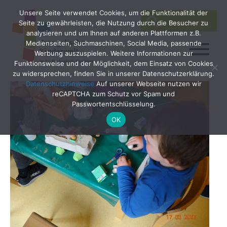
Unsere Seite verwendet Cookies, um die Funktionalität der
SEARCH
Search
Seite zu gewährleisten, die Nutzung durch die Besucher zu
for:
analysieren und um Ihnen auf anderen Plattformen z.B.
Medienseiten, Suchmaschinen, Social Media, passende
Werbung auszuspielen. Weitere Informationen zur
Funktionsweise und der Möglichkeit, dem Einsatz von Cookies
zu widersprechen, finden Sie in unserer Datenschutzerklärung.
Datenschutzhinweise
Auf unserer Webseite nutzen wir
reCAPTCHA zum Schutz vor Spam und
Passwortentschlüsselung.
OK