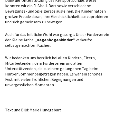
Dank der Unterstützung des Kreisportbundes Wesel
konnten wir ein Fußball-Dart sowie verschiedene
Bewegungs- und Spielgeräte ausleihen. Die Kinder hatten
großen Freude daran, ihre Geschicklichkeit auszuprobieren
und sich gemeinsam zu bewegen.
Auch für das leibliche Wohl war gesorgt: Unser Förderverein
der Kleine Arche
„Regenbogenkinder“
verkaufte
selbstgemachten Kuchen.
Wir bedanken uns herzlich bei allen Kindern, Eltern,
Mitarbeitenden, dem Förderverein und allen
Unterstützenden, die zu einem gelungenen Tag beim
Hünxer Sommer beigetragen haben. Es war ein schönes
Fest mit vielen fröhlichen Begegnungen und
unvergesslichen Momenten.
Text und Bild: Marie Hundgeburt