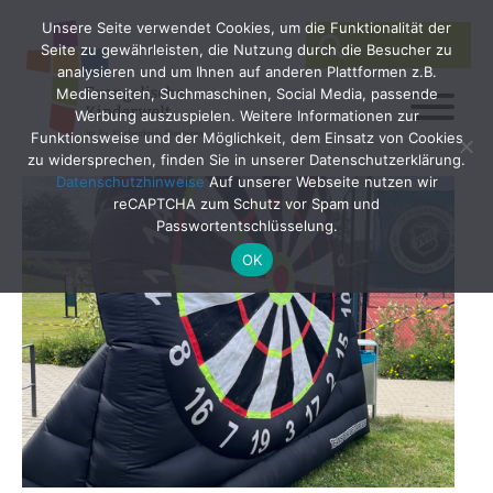
Unsere Seite verwendet Cookies, um die Funktionalität der
SEARCH
Search
Seite zu gewährleisten, die Nutzung durch die Besucher zu
for:
analysieren und um Ihnen auf anderen Plattformen z.B.
Medienseiten, Suchmaschinen, Social Media, passende
Werbung auszuspielen. Weitere Informationen zur
Funktionsweise und der Möglichkeit, dem Einsatz von Cookies
zu widersprechen, finden Sie in unserer Datenschutzerklärung.
Datenschutzhinweise
Auf unserer Webseite nutzen wir
reCAPTCHA zum Schutz vor Spam und
Passwortentschlüsselung.
OK