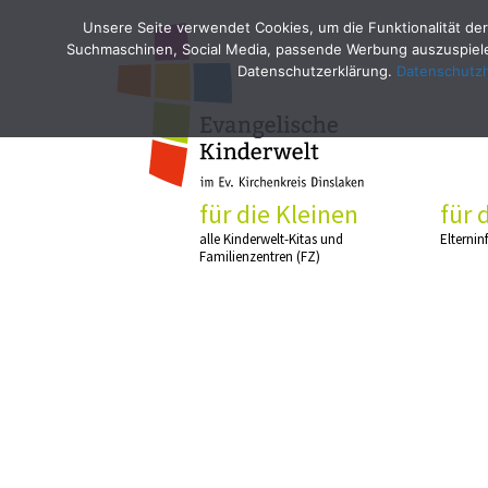
Unsere Seite verwendet Cookies, um die Funktionalität der
Suchmaschinen, Social Media, passende Werbung auszuspielen
Datenschutzerklärung.
Datenschutz
für die Kleinen
für 
alle Kinderwelt-Kitas und
Elternin
Familienzentren (FZ)