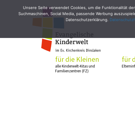
Unsere Seite verwendet Cookies, um die Funktionalität der
Suchmaschinen, Social Media, passende Werbung auszuspielen
Datenschutzerklärung.
Datenschutz
für die Kleinen
für 
alle Kinderwelt-Kitas und
Elternin
Familienzentren (FZ)