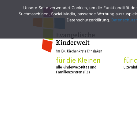
Unsere Seite verwendet Cookies, um die Funktionalität der
Suchmaschinen, Social Media, passende Werbung auszuspielen
Datenschutzerklärung.
Datenschutz
für die Kleinen
für 
alle Kinderwelt-Kitas und
Elternin
Familienzentren (FZ)