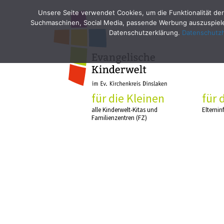
Unsere Seite verwendet Cookies, um die Funktionalität der
Suchmaschinen, Social Media, passende Werbung auszuspielen
Datenschutzerklärung.
Datenschutz
für die Kleinen
für 
alle Kinderwelt-Kitas und
Elternin
Familienzentren (FZ)