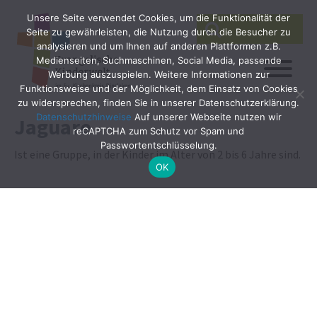
Unsere Seite verwendet Cookies, um die Funktionalität der
SEARCH
Search
Seite zu gewährleisten, die Nutzung durch die Besucher zu
for:
analysieren und um Ihnen auf anderen Plattformen z.B.
Medienseiten, Suchmaschinen, Social Media, passende
Werbung auszuspielen. Weitere Informationen zur
Funktionsweise und der Möglichkeit, dem Einsatz von Cookies
zu widersprechen, finden Sie in unserer Datenschutzerklärung.
Datenschutzhinweise
Auf unserer Webseite nutzen wir
Jaguare
reCAPTCHA zum Schutz vor Spam und
Passwortentschlüsselung.
Ist eine Gruppe, in der Kinder im Alter von 2 bis 6 Jahre sind.
OK