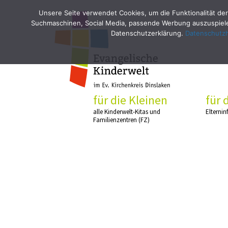
Unsere Seite verwendet Cookies, um die Funktionalität der
Suchmaschinen, Social Media, passende Werbung auszuspielen
Datenschutzerklärung.
Datenschutz
für die Kleinen
für 
alle Kinderwelt-Kitas und
Elternin
Familienzentren (FZ)