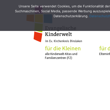
Unsere Seite verwendet Cookies, um die Funktionalität der
Suchmaschinen, Social Media, passende Werbung auszuspielen
Datenschutzerklärung.
Datenschutz
für die Kleinen
für 
alle Kinderwelt-Kitas und
Elternin
Familienzentren (FZ)