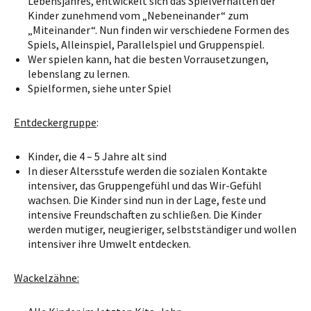
Lebensjahres, entwickelt sich das Spielverhalten der
Kinder zunehmend vom „Nebeneinander“ zum
„Miteinander“. Nun finden wir verschiedene Formen des
Spiels, Alleinspiel, Parallelspiel und Gruppenspiel.
Wer spielen kann, hat die besten Vorrausetzungen,
lebenslang zu lernen.
Spielformen, siehe unter Spiel
Entdeckergruppe
:
Kinder, die 4 – 5 Jahre alt sind
In dieser Altersstufe werden die sozialen Kontakte
intensiver, das Gruppengefühl und das Wir-Gefühl
wachsen. Die Kinder sind nun in der Lage, feste und
intensive Freundschaften zu schließen. Die Kinder
werden mutiger, neugieriger, selbstständiger und wollen
intensiver ihre Umwelt entdecken.
Wackelzähne: