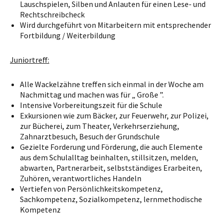
Lauschspielen, Silben und Anlauten für einen Lese- und
Rechtschreibcheck
Wird durchgeführt von Mitarbeitern mit entsprechender
Fortbildung / Weiterbildung
Juniortreff:
Alle Wackelzähne treffen sich einmal in der Woche am
Nachmittag und machen was für „ Große ”.
Intensive Vorbereitungszeit für die Schule
Exkursionen wie zum Bäcker, zur Feuerwehr, zur Polizei,
zur Bücherei, zum Theater, Verkehrserziehung,
Zahnarztbesuch, Besuch der Grundschule
Gezielte Forderung und Förderung, die auch Elemente
aus dem Schulalltag beinhalten, stillsitzen, melden,
abwarten, Partnerarbeit, selbstständiges Erarbeiten,
Zuhören, verantwortliches Handeln
Vertiefen von Persönlichkeitskompetenz,
Sachkompetenz, Sozialkompetenz, lernmethodische
Kompetenz