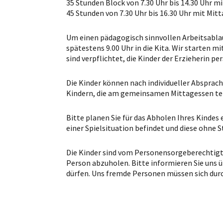
35 Stunden Block von 7.30 Uhr bis 14.30 Uhr m
45 Stunden von 7.30 Uhr bis 16.30 Uhr mit Mit
Um einen pädagogisch sinnvollen Arbeitsablauf
spätestens 9.00 Uhr in die Kita. Wir starten 
sind verpflichtet, die Kinder der Erzieherin p
Die Kinder können nach individueller Absprach
Kindern, die am gemeinsamen Mittagessen tei
Bitte planen Sie für das Abholen Ihres Kindes 
einer Spielsituation befindet und diese ohne 
Die Kinder sind vom Personensorgeberechtigt
Person abzuholen. Bitte informieren Sie uns ü
dürfen. Uns fremde Personen müssen sich durc