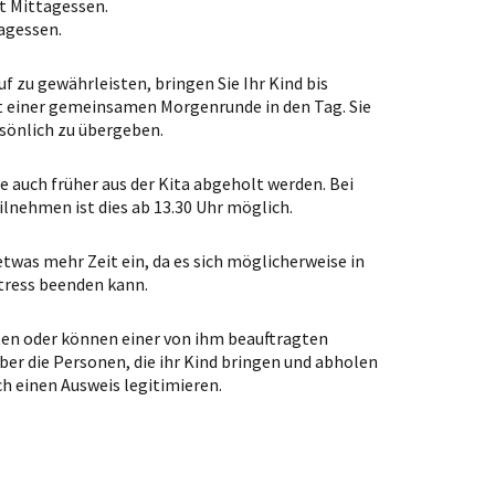
it Mittagessen.
tagessen.
 zu gewährleisten, bringen Sie Ihr Kind bis
mit einer gemeinsamen Morgenrunde in den Tag. Sie
ersönlich zu übergeben.
e auch früher aus der Kita abgeholt werden. Bei
lnehmen ist dies ab 13.30 Uhr möglich.
etwas mehr Zeit ein, da es sich möglicherweise in
Stress beenden kann.
en oder können einer von ihm beauftragten
ber die Personen, die ihr Kind bringen und abholen
h einen Ausweis legitimieren.