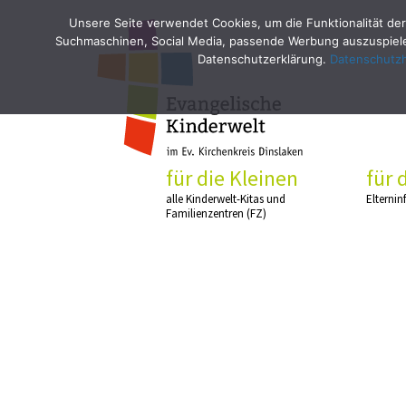
Unsere Seite verwendet Cookies, um die Funktionalität der
Suchmaschinen, Social Media, passende Werbung auszuspielen
Datenschutzerklärung.
Datenschutz
für die Kleinen
für 
alle Kinderwelt-Kitas und
Elternin
Familienzentren (FZ)