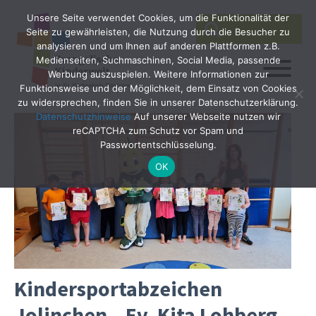
Unsere Seite verwendet Cookies, um die Funktionalität der
SEARCH
Search
Seite zu gewährleisten, die Nutzung durch die Besucher zu
for:
analysieren und um Ihnen auf anderen Plattformen z.B.
Medienseiten, Suchmaschinen, Social Media, passende
Werbung auszuspielen. Weitere Informationen zur
Funktionsweise und der Möglichkeit, dem Einsatz von Cookies
zu widersprechen, finden Sie in unserer Datenschutzerklärung.
Datenschutzhinweise
Auf unserer Webseite nutzen wir
reCAPTCHA zum Schutz vor Spam und
Passwortentschlüsselung.
OK
Kindersportabzeichen
Jolinchen – Ev. Kita Lohberg