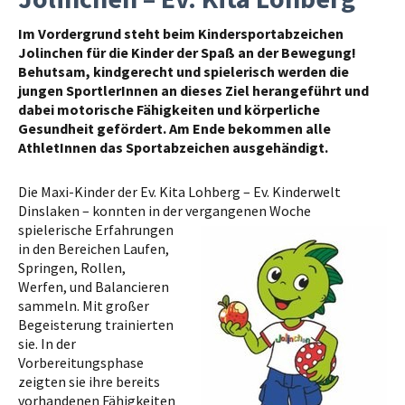
Im Vordergrund steht beim Kindersportabzeichen
Jolinchen für die Kinder der Spaß an der Bewegung!
Behutsam, kindgerecht und spielerisch werden die
jungen SportlerInnen an dieses Ziel herangeführt und
dabei motorische Fähigkeiten und körperliche
Gesundheit gefördert. Am Ende bekommen alle
AthletInnen das Sportabzeichen ausgehändigt.
Die Maxi-Kinder der Ev. Kita Lohberg – Ev. Kinderwelt
Dinslaken – konnten in der
vergangenen Woche
spielerische Erfahrungen
in den Bereichen Laufen,
Springen, Rollen,
Werfen, und Balancieren
sammeln. Mit großer
Begeisterung trainierten
sie. In der
Vorbereitungsphase
zeigten sie ihre bereits
vorhandenen Fähigkeiten