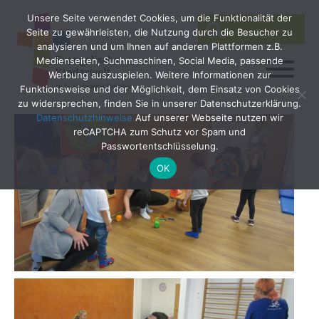
Unsere Seite verwendet Cookies, um die Funktionalität der
SEARCH
Search
Seite zu gewährleisten, die Nutzung durch die Besucher zu
for:
analysieren und um Ihnen auf anderen Plattformen z.B.
Medienseiten, Suchmaschinen, Social Media, passende
Werbung auszuspielen. Weitere Informationen zur
Funktionsweise und der Möglichkeit, dem Einsatz von Cookies
zu widersprechen, finden Sie in unserer Datenschutzerklärung.
Datenschutzhinweise
Auf unserer Webseite nutzen wir
reCAPTCHA zum Schutz vor Spam und
Passwortentschlüsselung.
OK