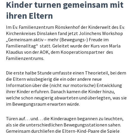
Kinder turnen gemeinsam mit
ihren Eltern
Im Ev. Familienzentrum Rönskenhof der Kinderwelt des Ev.
Kirchenkreises Dinslaken fand jetzt Jolinchens Workshop
„Gemeinsam aktiv – mehr (Bewegungs-) Freude im
Familienalltag“ statt. Geleitet wurde der Kurs von Marla
Klaudius von der AOK, dem Kooperationspartner des
Familienzentrums.
Die erste halbe Stunde umfasste einen Theorieteil, bei dem
die Eltern wissbegierig die ein oder andere neue
Information über die (nicht nur motorische) Entwicklung
ihrer Kinder erfuhren. Danach kamen die Kinder hinzu,
welche schon neugierig abwarteten und überlegten, was sie
im Bewegungsraum erwarten würde.
Türen auf… und… die Kinderaugen begannen zu leuchten,
als sie die unterschiedlichen Bewegungsstationen sahen.
Gemeinsam durchliefen die Eltern-Kind-Paare die Spiele