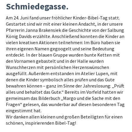
Schmiedegasse.
Am 24. Juni fand unser fröhlicher Kinder-Bibel-Tag statt.
Gestartet sind wir mit einer kleinen Andacht, in der unsere
Pfarrerin Janna Brakensiek die Geschichte von der Salbung
König Davids erzählte. Anschließend konnten die Kinder an
vielen kreativen Aktionen teilnehmen: Im Büro haben sie
ihren eigenen Namen gegoogelt und seine Bedeutung
entdeckt. In der blauen Gruppe wurden bunte Ketten mit
den Vornamen gebastelt und in der Halle wurden
Wunschherzen mit persönlichen Herzenswünschen
ausgefüllt. Außerdem entstanden im Atelier Lupen, mit
denen die Kinder symbolisch alles prüfen und das Gute
bewahren können – ganz im Sinne der Jahreslosung: „Prüft
alles und behaltet das Gute.“ Bereits im Vorfeld hatten wir
gemeinsam das Bilderbuch „Margo und die Sache mit den
Fragen“ gelesen, das wunderbar auf diesen besonderen Tag
eingestimmt hat.
Wir danken allen kleinen und großen Beteiligten für einen
schönen, inspirierenden Bibel-Tag!