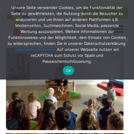
Unsere Seite verwendet Cookies, um die Funktionalität der
SEARCH
Search
Seite zu gewährleisten, die Nutzung durch die Besucher zu
for:
analysieren und um Ihnen auf anderen Plattformen z.B.
Medienseiten, Suchmaschinen, Social Media, passende
Werbung auszuspielen. Weitere Informationen zur
Funktionsweise und der Möglichkeit, dem Einsatz von Cookies
zu widersprechen, finden Sie in unserer Datenschutzerklärung.
Datenschutzhinweise
Auf unserer Webseite nutzen wir
reCAPTCHA zum Schutz vor Spam und
Passwortentschlüsselung.
OK