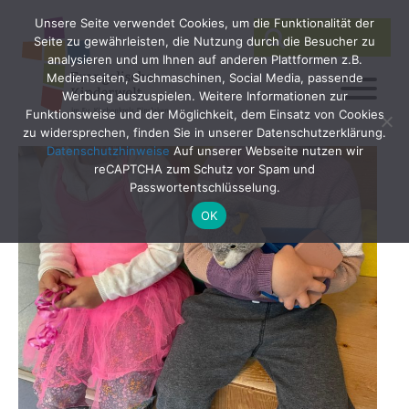
Unsere Seite verwendet Cookies, um die Funktionalität der
SEARCH
Search
Seite zu gewährleisten, die Nutzung durch die Besucher zu
for:
analysieren und um Ihnen auf anderen Plattformen z.B.
Medienseiten, Suchmaschinen, Social Media, passende
Werbung auszuspielen. Weitere Informationen zur
Funktionsweise und der Möglichkeit, dem Einsatz von Cookies
zu widersprechen, finden Sie in unserer Datenschutzerklärung.
Datenschutzhinweise
Auf unserer Webseite nutzen wir
reCAPTCHA zum Schutz vor Spam und
Passwortentschlüsselung.
OK