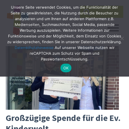
Unsere Seite verwendet Cookies, um die Funktionalität der
SEARCH
Search
Seite zu gewährleisten, die Nutzung durch die Besucher zu
for:
analysieren und um Ihnen auf anderen Plattformen z.B.
Medienseiten, Suchmaschinen, Social Media, passende
Werbung auszuspielen. Weitere Informationen zur
Funktionsweise und der Möglichkeit, dem Einsatz von Cookies
zu widersprechen, finden Sie in unserer Datenschutzerklärung.
Datenschutzhinweise
Auf unserer Webseite nutzen wir
reCAPTCHA zum Schutz vor Spam und
Passwortentschlüsselung.
OK
Großzügige Spende für die Ev.
Kinderwelt