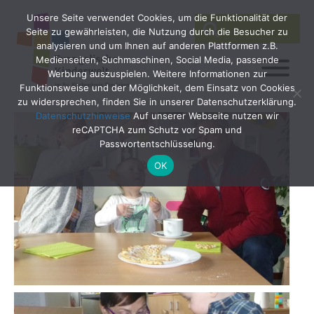
Unsere Seite verwendet Cookies, um die Funktionalität der
SEARCH
Search
Seite zu gewährleisten, die Nutzung durch die Besucher zu
for:
analysieren und um Ihnen auf anderen Plattformen z.B.
Medienseiten, Suchmaschinen, Social Media, passende
Werbung auszuspielen. Weitere Informationen zur
Funktionsweise und der Möglichkeit, dem Einsatz von Cookies
zu widersprechen, finden Sie in unserer Datenschutzerklärung.
Datenschutzhinweise
Auf unserer Webseite nutzen wir
reCAPTCHA zum Schutz vor Spam und
Passwortentschlüsselung.
OK