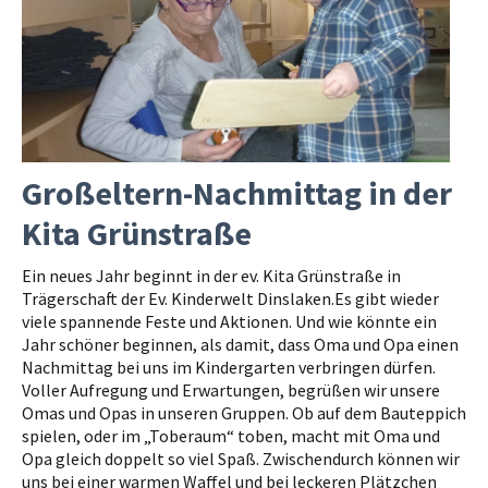
Großeltern-Nachmittag in der
Kita Grünstraße
Ein neues Jahr beginnt in der ev. Kita Grünstraße in
Trägerschaft der Ev. Kinderwelt Dinslaken.Es gibt wieder
viele spannende Feste und Aktionen. Und wie könnte ein
Jahr schöner beginnen, als damit, dass Oma und Opa einen
Nachmittag bei uns im Kindergarten verbringen dürfen.
Voller Aufregung und Erwartungen, begrüßen wir unsere
Omas und Opas in unseren Gruppen. Ob auf dem Bauteppich
spielen, oder im „Toberaum“ toben, macht mit Oma und
Opa gleich doppelt so viel Spaß. Zwischendurch können wir
uns bei einer warmen Waffel und bei leckeren Plätzchen