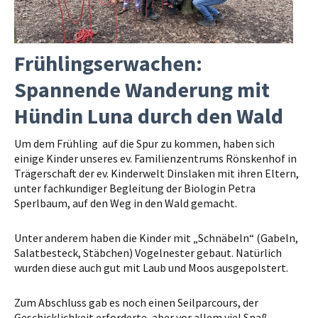
Frühlingserwachen:
Spannende Wanderung mit
Hündin Luna durch den Wald
Um dem Frühling auf die Spur zu kommen, haben sich
einige Kinder unseres ev. Familienzentrums Rönskenhof in
Trägerschaft der ev. Kinderwelt Dinslaken mit ihren Eltern,
unter fachkundiger Begleitung der Biologin Petra
Sperlbaum, auf den Weg in den Wald gemacht.
Unter anderem haben die Kinder mit „Schnäbeln“ (Gabeln,
Salatbesteck, Stäbchen) Vogelnester gebaut. Natürlich
wurden diese auch gut mit Laub und Moos ausgepolstert.
Zum Abschluss gab es noch einen Seilparcours, der
Geschicklichkeit erforderte, aber vor allem viel Spaß