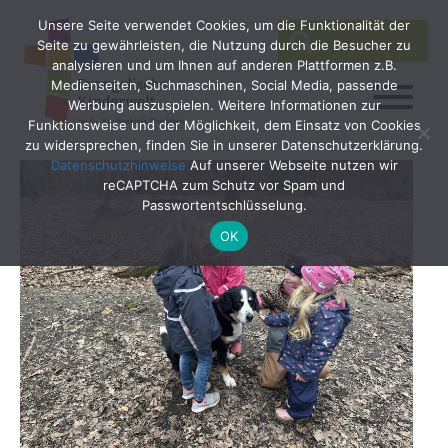
Unsere Seite verwendet Cookies, um die Funktionalität der
SEARCH
Search
Seite zu gewährleisten, die Nutzung durch die Besucher zu
for:
analysieren und um Ihnen auf anderen Plattformen z.B.
Medienseiten, Suchmaschinen, Social Media, passende
Werbung auszuspielen. Weitere Informationen zur
Funktionsweise und der Möglichkeit, dem Einsatz von Cookies
zu widersprechen, finden Sie in unserer Datenschutzerklärung.
Datenschutzhinweise
Auf unserer Webseite nutzen wir
reCAPTCHA zum Schutz vor Spam und
Passwortentschlüsselung.
OK