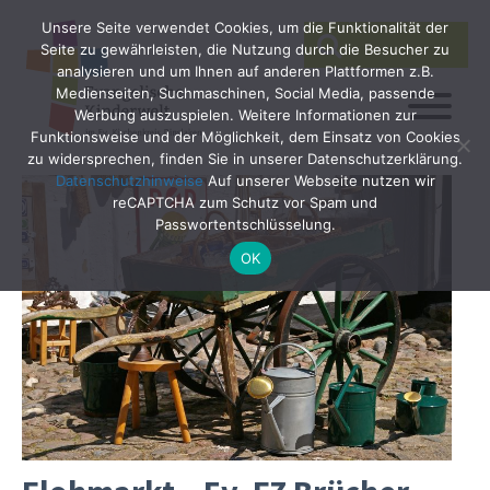
Unsere Seite verwendet Cookies, um die Funktionalität der
SEARCH
Search
Seite zu gewährleisten, die Nutzung durch die Besucher zu
for:
analysieren und um Ihnen auf anderen Plattformen z.B.
Medienseiten, Suchmaschinen, Social Media, passende
Werbung auszuspielen. Weitere Informationen zur
Funktionsweise und der Möglichkeit, dem Einsatz von Cookies
zu widersprechen, finden Sie in unserer Datenschutzerklärung.
Datenschutzhinweise
Auf unserer Webseite nutzen wir
reCAPTCHA zum Schutz vor Spam und
Passwortentschlüsselung.
OK