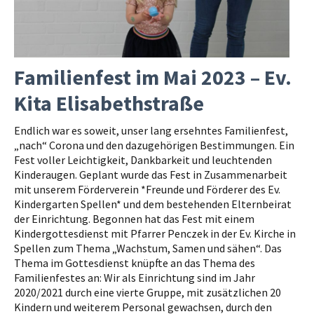
Familienfest im Mai 2023 – Ev.
Kita Elisabethstraße
Endlich war es soweit, unser lang ersehntes Familienfest,
„nach“ Corona und den dazugehörigen Bestimmungen. Ein
Fest voller Leichtigkeit, Dankbarkeit und leuchtenden
Kinderaugen. Geplant wurde das Fest in Zusammenarbeit
mit unserem Förderverein *Freunde und Förderer des Ev.
Kindergarten Spellen* und dem bestehenden Elternbeirat
der Einrichtung. Begonnen hat das Fest mit einem
Kindergottesdienst mit Pfarrer Penczek in der Ev. Kirche in
Spellen zum Thema „Wachstum, Samen und sähen“. Das
Thema im Gottesdienst knüpfte an das Thema des
Familienfestes an: Wir als Einrichtung sind im Jahr
2020/2021 durch eine vierte Gruppe, mit zusätzlichen 20
Kindern und weiterem Personal gewachsen, durch den