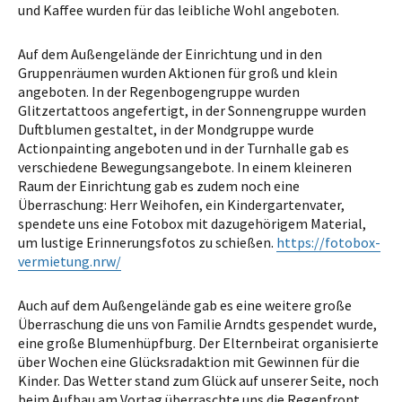
und Kaffee wurden für das leibliche Wohl angeboten.
Auf dem Außengelände der Einrichtung und in den
Gruppenräumen wurden Aktionen für groß und klein
angeboten. In der Regenbogengruppe wurden
Glitzertattoos angefertigt, in der Sonnengruppe wurden
Duftblumen gestaltet, in der Mondgruppe wurde
Actionpainting angeboten und in der Turnhalle gab es
verschiedene Bewegungsangebote. In einem kleineren
Raum der Einrichtung gab es zudem noch eine
Überraschung: Herr Weihofen, ein Kindergartenvater,
spendete uns eine Fotobox mit dazugehörigem Material,
um lustige Erinnerungsfotos zu schießen.
https://fotobox-
vermietung.nrw/
Auch auf dem Außengelände gab es eine weitere große
Überraschung die uns von Familie Arndts gespendet wurde,
eine große Blumenhüpfburg. Der Elternbeirat organisierte
über Wochen eine Glücksradaktion mit Gewinnen für die
Kinder. Das Wetter stand zum Glück auf unserer Seite, noch
beim Aufbau am Vortag überraschte uns die Regenfront,