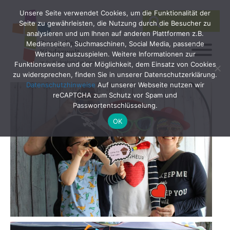
Unsere Seite verwendet Cookies, um die Funktionalität der
SEARCH
Search
Seite zu gewährleisten, die Nutzung durch die Besucher zu
for:
analysieren und um Ihnen auf anderen Plattformen z.B.
Medienseiten, Suchmaschinen, Social Media, passende
Werbung auszuspielen. Weitere Informationen zur
Funktionsweise und der Möglichkeit, dem Einsatz von Cookies
zu widersprechen, finden Sie in unserer Datenschutzerklärung.
Datenschutzhinweise
Auf unserer Webseite nutzen wir
reCAPTCHA zum Schutz vor Spam und
Passwortentschlüsselung.
OK