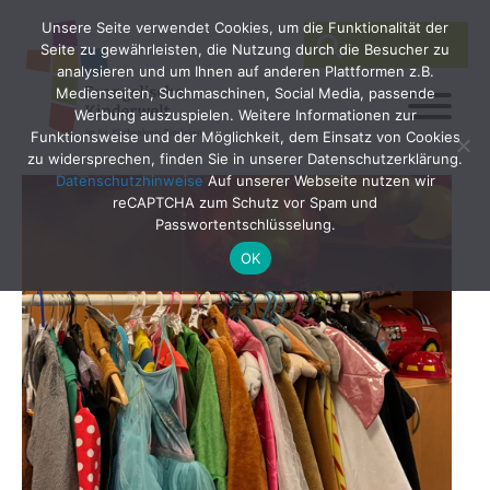
Unsere Seite verwendet Cookies, um die Funktionalität der
SEARCH
Search
Seite zu gewährleisten, die Nutzung durch die Besucher zu
for:
analysieren und um Ihnen auf anderen Plattformen z.B.
Medienseiten, Suchmaschinen, Social Media, passende
Werbung auszuspielen. Weitere Informationen zur
Funktionsweise und der Möglichkeit, dem Einsatz von Cookies
zu widersprechen, finden Sie in unserer Datenschutzerklärung.
Datenschutzhinweise
Auf unserer Webseite nutzen wir
reCAPTCHA zum Schutz vor Spam und
Passwortentschlüsselung.
OK