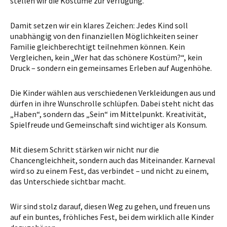
stellen wir die Kostüme zur Verfügung.
Damit setzen wir ein klares Zeichen: Jedes Kind soll
unabhängig von den finanziellen Möglichkeiten seiner
Familie gleichberechtigt teilnehmen können. Kein
Vergleichen, kein „Wer hat das schönere Kostüm?“, kein
Druck – sondern ein gemeinsames Erleben auf Augenhöhe.
Die Kinder wählen aus verschiedenen Verkleidungen aus und
dürfen in ihre Wunschrolle schlüpfen. Dabei steht nicht das
„Haben“, sondern das „Sein“ im Mittelpunkt. Kreativität,
Spielfreude und Gemeinschaft sind wichtiger als Konsum.
Mit diesem Schritt stärken wir nicht nur die
Chancengleichheit, sondern auch das Miteinander. Karneval
wird so zu einem Fest, das verbindet – und nicht zu einem,
das Unterschiede sichtbar macht.
Wir sind stolz darauf, diesen Weg zu gehen, und freuen uns
auf ein buntes, fröhliches Fest, bei dem wirklich alle Kinder