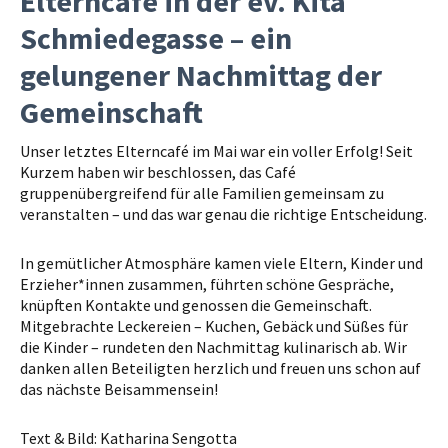
Elterncafé in der ev. Kita
Schmiedegasse – ein
gelungener Nachmittag der
Gemeinschaft
Unser letztes Elterncafé im Mai war ein voller Erfolg! Seit
Kurzem haben wir beschlossen, das Café
gruppenübergreifend für alle Familien gemeinsam zu
veranstalten – und das war genau die richtige Entscheidung.
In gemütlicher Atmosphäre kamen viele Eltern, Kinder und
Erzieher*innen zusammen, führten schöne Gespräche,
knüpften Kontakte und genossen die Gemeinschaft.
Mitgebrachte Leckereien – Kuchen, Gebäck und Süßes für
die Kinder – rundeten den Nachmittag kulinarisch ab. Wir
danken allen Beteiligten herzlich und freuen uns schon auf
das nächste Beisammensein!
Text & Bild: Katharina Sengotta