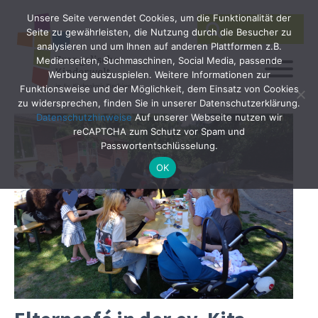
Unsere Seite verwendet Cookies, um die Funktionalität der
SEARCH
Search
Seite zu gewährleisten, die Nutzung durch die Besucher zu
for:
analysieren und um Ihnen auf anderen Plattformen z.B.
Medienseiten, Suchmaschinen, Social Media, passende
Werbung auszuspielen. Weitere Informationen zur
Funktionsweise und der Möglichkeit, dem Einsatz von Cookies
zu widersprechen, finden Sie in unserer Datenschutzerklärung.
Datenschutzhinweise
Auf unserer Webseite nutzen wir
reCAPTCHA zum Schutz vor Spam und
Passwortentschlüsselung.
OK