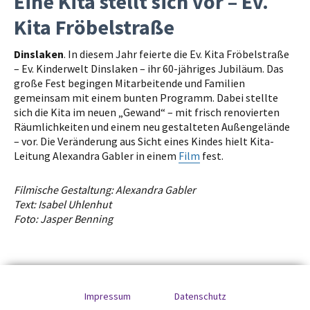
Eine Kita stellt sich vor – Ev.
Kita Fröbelstraße
Dinslaken
. In diesem Jahr feierte die Ev. Kita Fröbelstraße
– Ev. Kinderwelt Dinslaken – ihr 60-jähriges Jubiläum. Das
große Fest begingen Mitarbeitende und Familien
gemeinsam mit einem bunten Programm. Dabei stellte
sich die Kita im neuen „Gewand“ – mit frisch renovierten
Räumlichkeiten und einem neu gestalteten Außengelände
– vor. Die Veränderung aus Sicht eines Kindes hielt Kita-
Leitung Alexandra Gabler in einem
Film
fest.
Filmische Gestaltung: Alexandra Gabler
Text: Isabel Uhlenhut
Foto: Jasper Benning
Impressum
Datenschutz