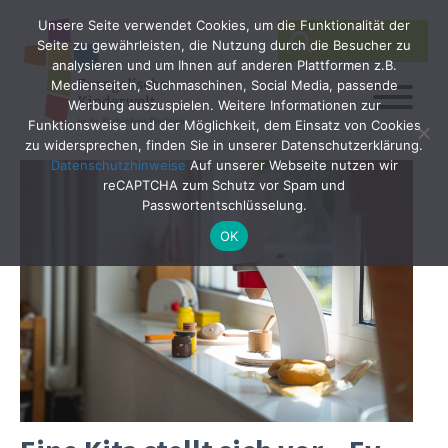
Unsere Seite verwendet Cookies, um die Funktionalität der
SEARCH
Search
Seite zu gewährleisten, die Nutzung durch die Besucher zu
for:
analysieren und um Ihnen auf anderen Plattformen z.B.
Medienseiten, Suchmaschinen, Social Media, passende
Werbung auszuspielen. Weitere Informationen zur
Funktionsweise und der Möglichkeit, dem Einsatz von Cookies
zu widersprechen, finden Sie in unserer Datenschutzerklärung.
Datenschutzhinweise
Auf unserer Webseite nutzen wir
reCAPTCHA zum Schutz vor Spam und
Passwortentschlüsselung.
OK